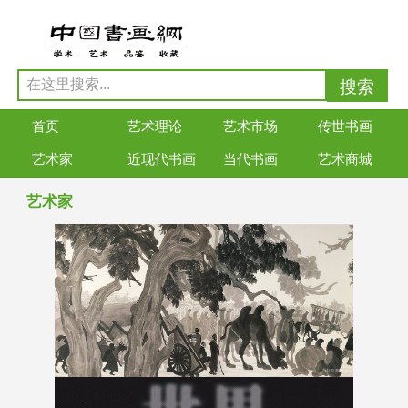
首页
艺术理论
艺术市场
传世书画
艺术家
近现代书画
当代书画
艺术商城
艺术家