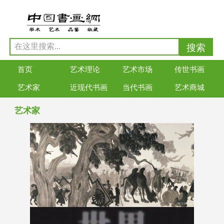
首页
艺术理论
艺术市场
传世书画
艺术家
近现代书画
当代书画
艺术商城
艺术家