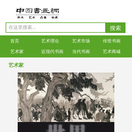
首页
艺术理论
艺术市场
传世书画
艺术家
近现代书画
当代书画
艺术商城
艺术家