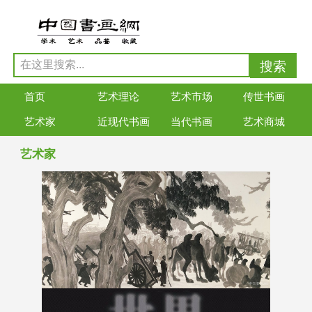
首页
艺术理论
艺术市场
传世书画
艺术家
近现代书画
当代书画
艺术商城
艺术家