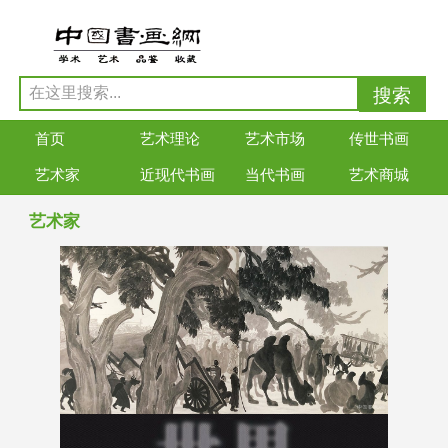
首页
艺术理论
艺术市场
传世书画
艺术家
近现代书画
当代书画
艺术商城
艺术家