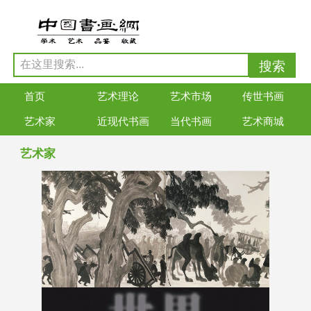
首页
艺术理论
艺术市场
传世书画
艺术家
近现代书画
当代书画
艺术商城
艺术家