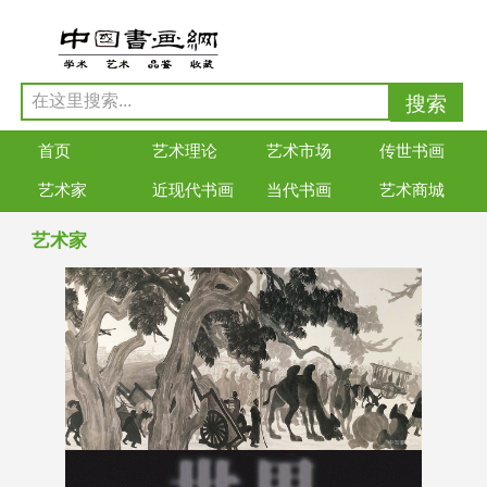
首页
艺术理论
艺术市场
传世书画
艺术家
近现代书画
当代书画
艺术商城
艺术家