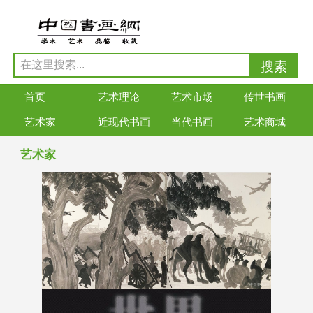
首页
艺术理论
艺术市场
传世书画
艺术家
近现代书画
当代书画
艺术商城
艺术家