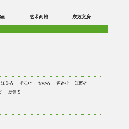
书画
艺术商城
东方文房
江苏省
浙江省
安徽省
福建省
江西省
省
新疆省