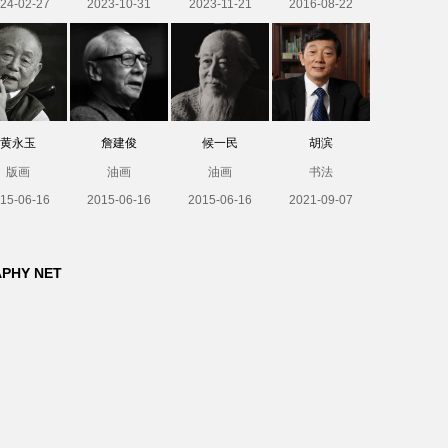
24-02-27
2023-10-31
2023-11-21
2016-08-22
黄永玉
詹建俊
候一民
胡滨
版画
油画
油画
书法
15-06-16
2015-06-16
2015-06-16
2021-09-07
APHY NET