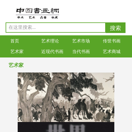
首页
艺术理论
艺术市场
传世书画
艺术家
近现代书画
当代书画
艺术商城
艺术家