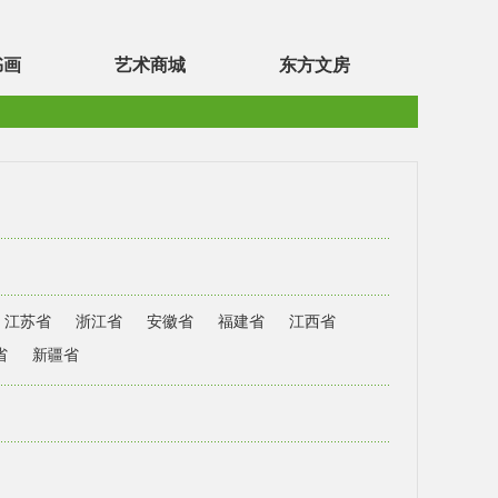
书画
艺术商城
东方文房
江苏省
浙江省
安徽省
福建省
江西省
省
新疆省