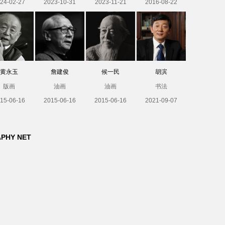
24-02-27
2023-10-31
2023-11-21
2016-08-22
黄永玉
詹建俊
候一民
胡滨
版画
油画
油画
书法
15-06-16
2015-06-16
2015-06-16
2021-09-07
APHY NET