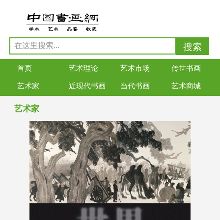
首页
艺术理论
艺术市场
传世书画
艺术家
近现代书画
当代书画
艺术商城
艺术家