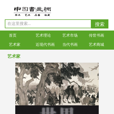
首页
艺术理论
艺术市场
传世书画
艺术家
近现代书画
当代书画
艺术商城
艺术家