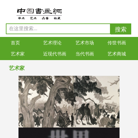
首页
艺术理论
艺术市场
传世书画
艺术家
近现代书画
当代书画
艺术商城
艺术家