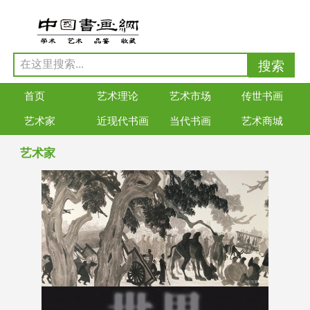
首页
艺术理论
艺术市场
传世书画
艺术家
近现代书画
当代书画
艺术商城
艺术家