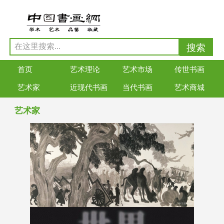
首页
艺术理论
艺术市场
传世书画
艺术家
近现代书画
当代书画
艺术商城
艺术家