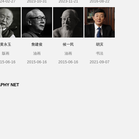
24-02-27
2023-10-31
2023-11-21
2016-08-22
黄永玉
詹建俊
候一民
胡滨
版画
油画
油画
书法
15-06-16
2015-06-16
2015-06-16
2021-09-07
APHY NET