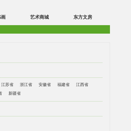
书画
艺术商城
东方文房
江苏省
浙江省
安徽省
福建省
江西省
省
新疆省