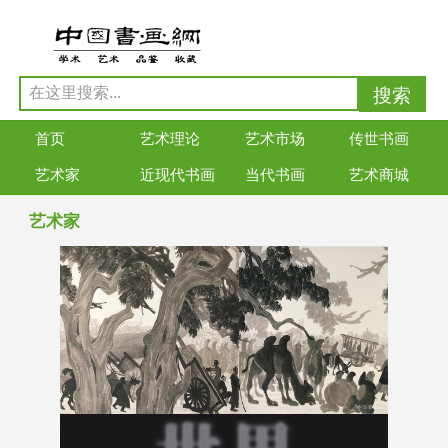
首页
艺术理论
艺术市场
传世书画
艺术家
近现代书画
当代书画
艺术商城
艺术家