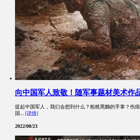
向中国军人致敬！随军事题材美术作
提起中国军人，我们会想到什么？粗糙黑黝的手掌？伤痕
国...
[详情]
2022/08/23