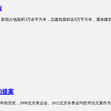
放
。新馆占地面积3万余平方米，总建筑面积近8万平方米，通体建
的提案
0年的历史，2008北京奥运会、2022北京冬奥会均把书法元