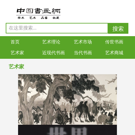
首页
艺术理论
艺术市场
传世书画
艺术家
近现代书画
当代书画
艺术商城
艺术家