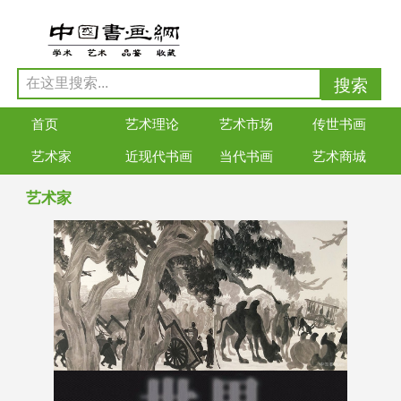
首页
艺术理论
艺术市场
传世书画
艺术家
近现代书画
当代书画
艺术商城
艺术家