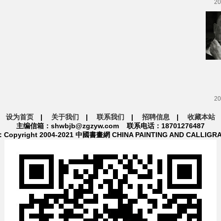
20
20
设为首页
|
关于我们
|
联系我们
|
招聘信息
|
收藏本站
主编信箱：shwbjb@zgzyw.com 联系电话：18701276487
pyright 2004-2021 中國書畫網 CHINA PAINTING AND CALLIGR