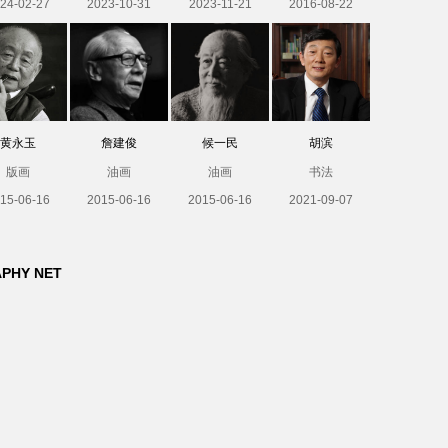
24-02-27
2023-10-31
2023-11-21
2016-08-22
黄永玉
詹建俊
候一民
胡滨
版画
油画
油画
书法
15-06-16
2015-06-16
2015-06-16
2021-09-07
APHY NET