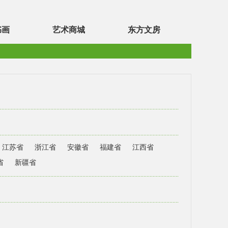
书画
艺术商城
东方文房
江苏省
浙江省
安徽省
福建省
江西省
省
新疆省