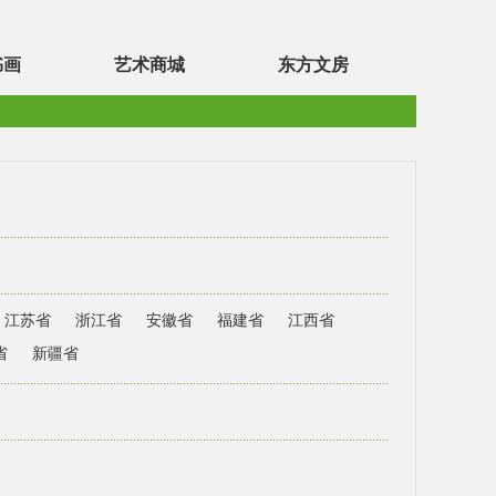
书画
艺术商城
东方文房
江苏省
浙江省
安徽省
福建省
江西省
省
新疆省