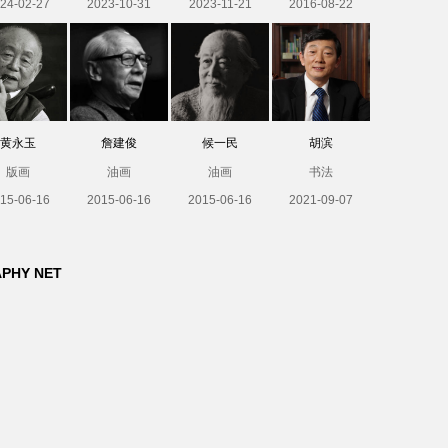
24-02-27
2023-10-31
2023-11-21
2016-08-22
黄永玉
詹建俊
候一民
胡滨
版画
油画
油画
书法
15-06-16
2015-06-16
2015-06-16
2021-09-07
APHY NET