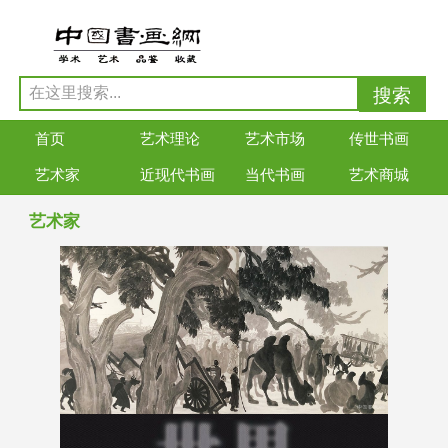
首页
艺术理论
艺术市场
传世书画
艺术家
近现代书画
当代书画
艺术商城
艺术家