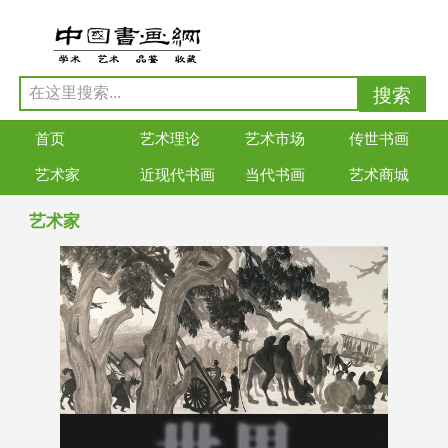
首页
艺术理论
艺术市场
传世书画
艺术家
近现代书画
当代书画
艺术商城
艺术家