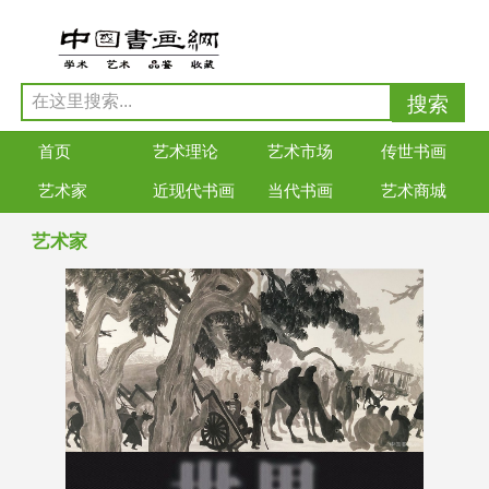
首页
艺术理论
艺术市场
传世书画
艺术家
近现代书画
当代书画
艺术商城
艺术家