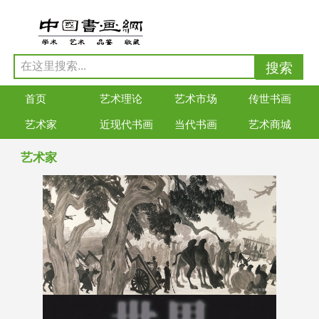
首页
艺术理论
艺术市场
传世书画
艺术家
近现代书画
当代书画
艺术商城
艺术家