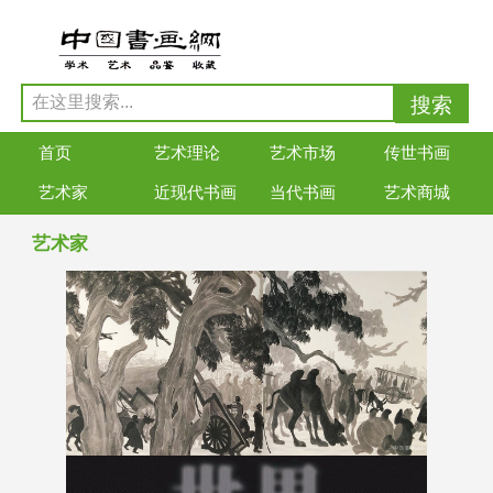
首页
艺术理论
艺术市场
传世书画
艺术家
近现代书画
当代书画
艺术商城
艺术家