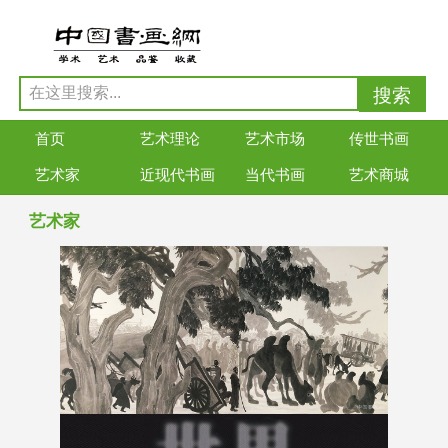
首页
艺术理论
艺术市场
传世书画
艺术家
近现代书画
当代书画
艺术商城
艺术家