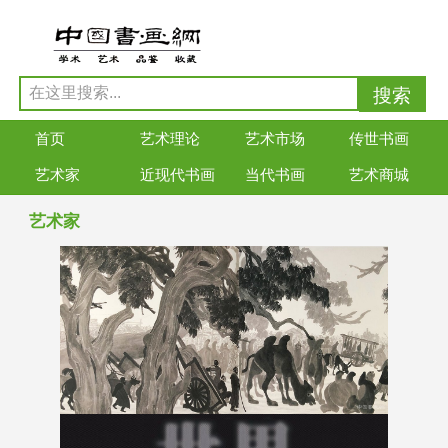
首页
艺术理论
艺术市场
传世书画
艺术家
近现代书画
当代书画
艺术商城
艺术家