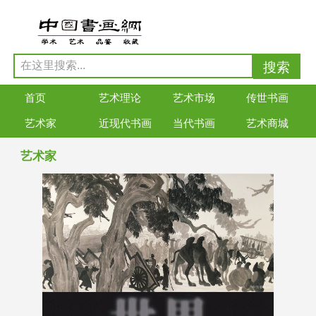
首页
艺术理论
艺术市场
传世书画
艺术家
近现代书画
当代书画
艺术商城
艺术家