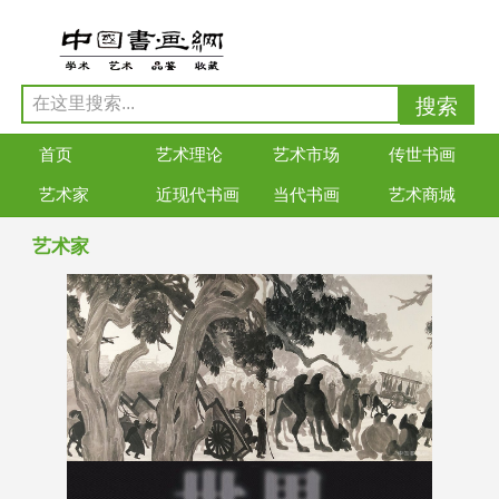
首页
艺术理论
艺术市场
传世书画
艺术家
近现代书画
当代书画
艺术商城
艺术家