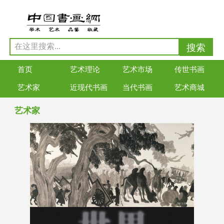
首页
艺术理论
艺术市场
传世书画
艺术家
近现代书画
当代书画
艺术商城
艺术家