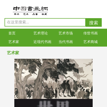
首页
艺术理论
艺术市场
传世书画
艺术家
近现代书画
当代书画
艺术商城
艺术家