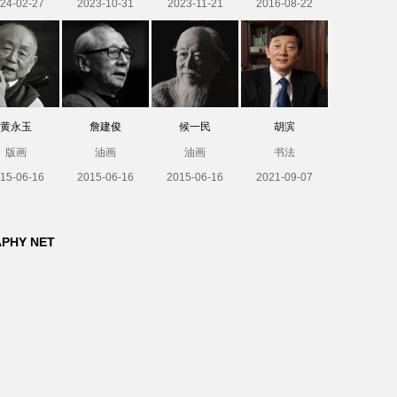
24-02-27
2023-10-31
2023-11-21
2016-08-22
黄永玉
詹建俊
候一民
胡滨
版画
油画
油画
书法
15-06-16
2015-06-16
2015-06-16
2021-09-07
APHY NET