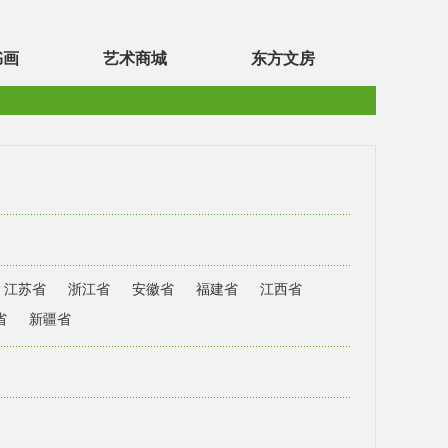
书画
艺术商城
东方文房
江苏省
浙江省
安徽省
福建省
江西省
省
新疆省