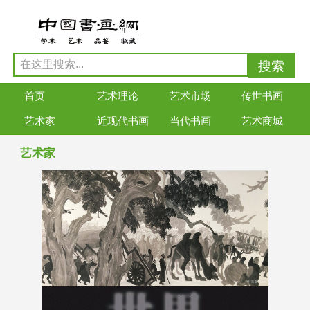
首页
艺术理论
艺术市场
传世书画
艺术家
近现代书画
当代书画
艺术商城
艺术家