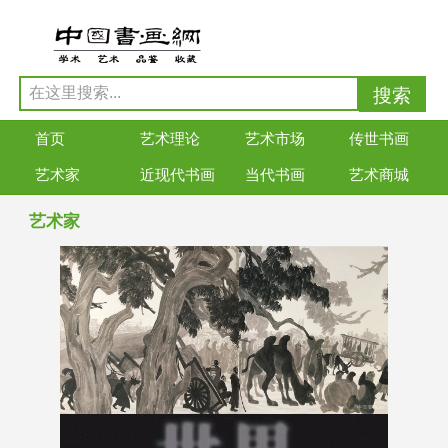
首页
艺术理论
艺术市场
传世书画
艺术家
近现代书画
当代书画
艺术商城
艺术家