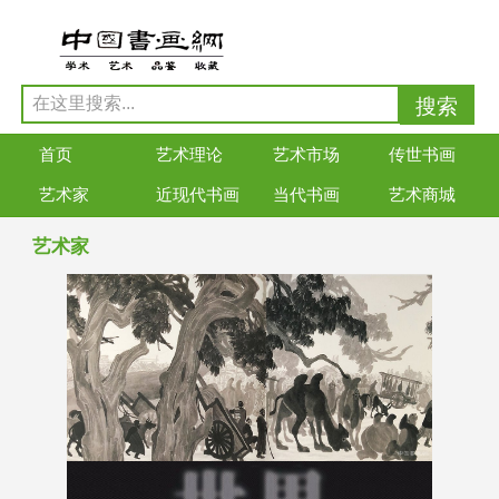
首页
艺术理论
艺术市场
传世书画
艺术家
近现代书画
当代书画
艺术商城
艺术家