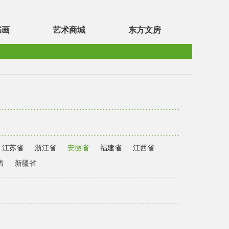
书画
艺术商城
东方文房
江苏省
浙江省
安徽省
福建省
江西省
省
新疆省