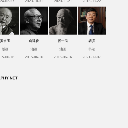
24-02-27
2023-10-31
2023-11-21
2016-08-22
黄永玉
詹建俊
候一民
胡滨
版画
油画
油画
书法
15-06-16
2015-06-16
2015-06-16
2021-09-07
APHY NET