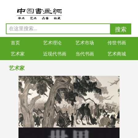
首页
艺术理论
艺术市场
传世书画
艺术家
近现代书画
当代书画
艺术商城
艺术家