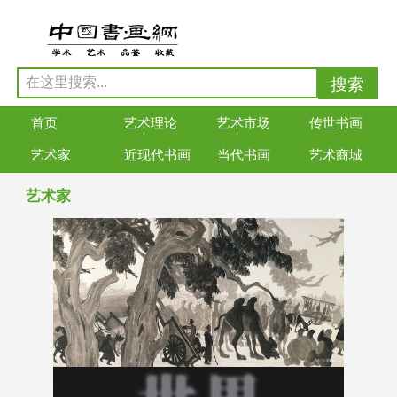
首页
艺术理论
艺术市场
传世书画
艺术家
近现代书画
当代书画
艺术商城
艺术家