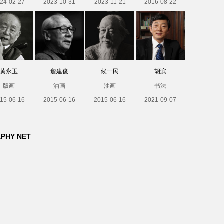
24-02-27
2023-10-31
2023-11-21
2016-08-22
黄永玉
詹建俊
候一民
胡滨
版画
油画
油画
书法
15-06-16
2015-06-16
2015-06-16
2021-09-07
APHY NET