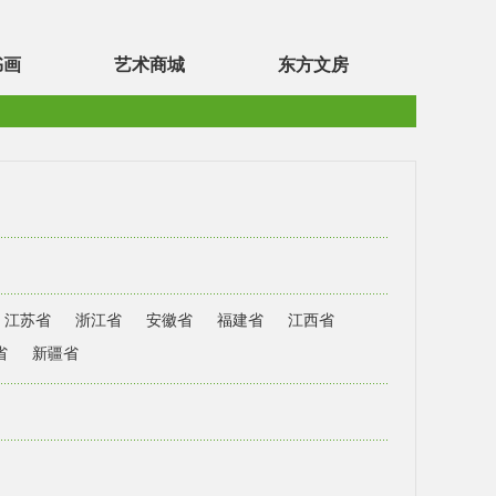
书画
艺术商城
东方文房
江苏省
浙江省
安徽省
福建省
江西省
省
新疆省