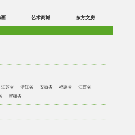
书画
艺术商城
东方文房
江苏省
浙江省
安徽省
福建省
江西省
省
新疆省