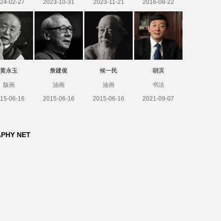
24-02-27
2023-10-31
2023-11-21
2016-08-22
黄永玉
詹建俊
候一民
胡滨
版画
油画
油画
书法
15-06-16
2015-06-16
2015-06-16
2021-09-07
APHY NET