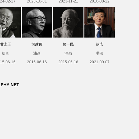
24-02-27
2023-10-31
2023-11-21
2016-08-22
黄永玉
詹建俊
候一民
胡滨
版画
油画
油画
书法
15-06-16
2015-06-16
2015-06-16
2021-09-07
APHY NET