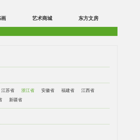
书画
艺术商城
东方文房
江苏省
浙江省
安徽省
福建省
江西省
省
新疆省