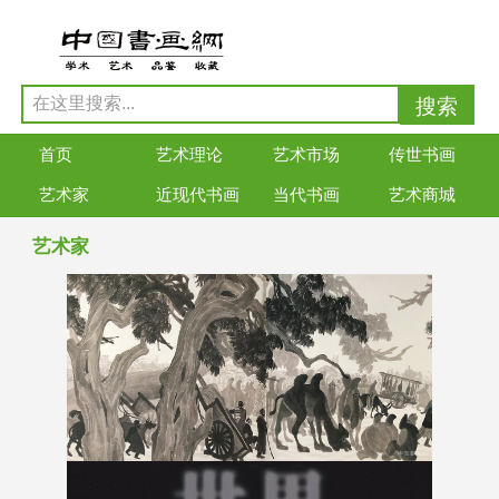
首页
艺术理论
艺术市场
传世书画
艺术家
近现代书画
当代书画
艺术商城
艺术家