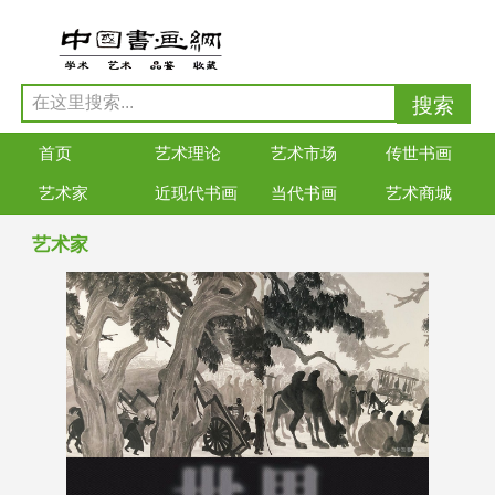
首页
艺术理论
艺术市场
传世书画
艺术家
近现代书画
当代书画
艺术商城
艺术家