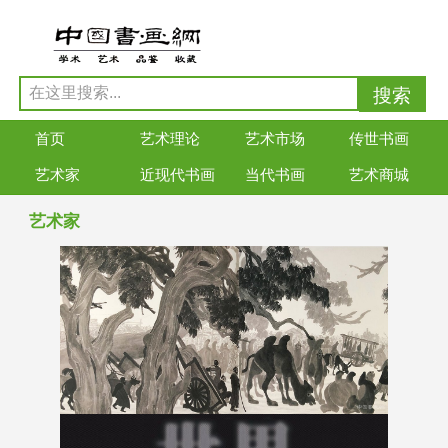
首页
艺术理论
艺术市场
传世书画
艺术家
近现代书画
当代书画
艺术商城
艺术家