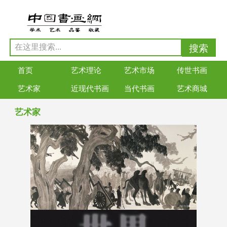
首页
艺术理论
艺术市场
传世书画
艺术家
近现代书画
当代书画
艺术商城
艺术家