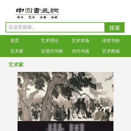
首页
艺术理论
艺术市场
传世书画
艺术家
近现代书画
当代书画
艺术商城
艺术家