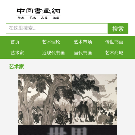
首页
艺术理论
艺术市场
传世书画
艺术家
近现代书画
当代书画
艺术商城
艺术家